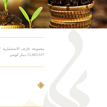
22,885,937 دينار كويتي