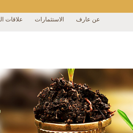
عن عارف
الاستثمارات
علاقات ال