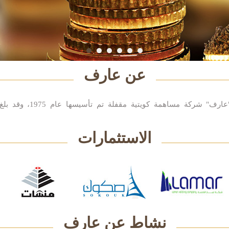
عن عارف
مجموعة عارف الاستثمارية "عارف" شركة مساهم
الاستثمارات
نشاط عن عارف