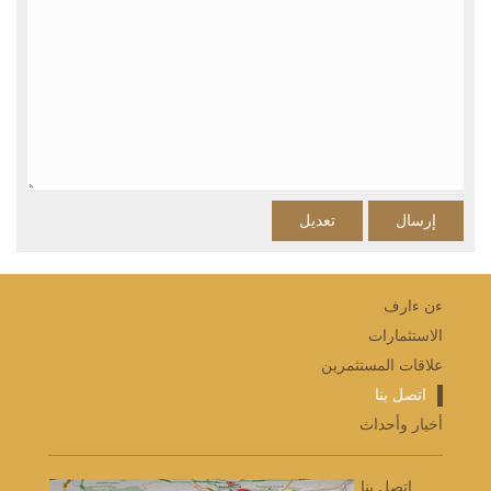
إرسال
تعديل
ءن ءارف
الاستثمارات
علاقات المستثمرين
اتصل بنا
أخبار وأحداث
اتصل بنا